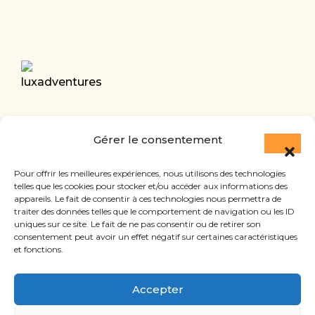
Luxadventures, 1-5 Rue Geespelt
Gérer le consentement
L-3378 LIVANGE
Luxembourg
Pour offrir les meilleures expériences, nous utilisons des technologies
telles que les cookies pour stocker et/ou accéder aux informations des
appareils. Le fait de consentir à ces technologies nous permettra de
traiter des données telles que le comportement de navigation ou les ID
uniques sur ce site. Le fait de ne pas consentir ou de retirer son
consentement peut avoir un effet négatif sur certaines caractéristiques
et fonctions.
ACCUEIL
Accepter
BLOG