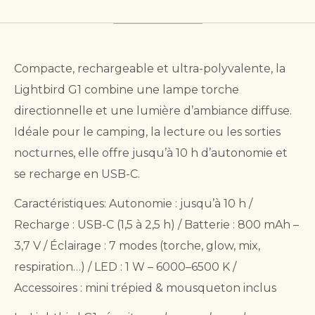
Compacte, rechargeable et ultra-polyvalente, la
Lightbird G1 combine une lampe torche
directionnelle et une lumière d’ambiance diffuse.
Idéale pour le camping, la lecture ou les sorties
nocturnes, elle offre jusqu’à 10 h d’autonomie et
se recharge en USB-C.
Caractéristiques: Autonomie : jusqu’à 10 h /
Recharge : USB-C (1,5 à 2,5 h) / Batterie : 800 mAh –
3,7 V / Éclairage : 7 modes (torche, glow, mix,
respiration…) / LED : 1 W – 6000–6500 K /
Accessoires : mini trépied & mousqueton inclus