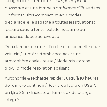
La Lightbird G1 réunit une
lampe de poche
puissante
et une
lampe d’ambiance diffuse
dans
un format ultra-compact. Avec 7 modes
d’éclairage, elle s’adapte à toutes les situations :
lecture sous la tente, balade nocturne ou
ambiance douce au bivouac.
Deux lampes en une : Torche directionnelle pour
voir loin / Lumière d’ambiance pour une
atmosphère chaleureuse / Mode mix (torche +
glow) & mode respiration apaisant
Autonomie & recharge rapide : Jusqu’à 10 heures
de lumière continue / Recharge facile en USB-C
en 1,5 à 2,5 h / Indicateur lumineux de charge
intégré