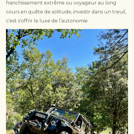
franchissement extrême ou voyageur au long
cours en quête de solitude, investir dans un treuil,
c’est s’offrir le luxe de l’autonomie.