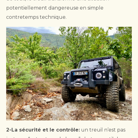
potentiellement dangereuse en simple
contretemps technique.
2-La sécurité et le contrôle:
un treuil n’est pas