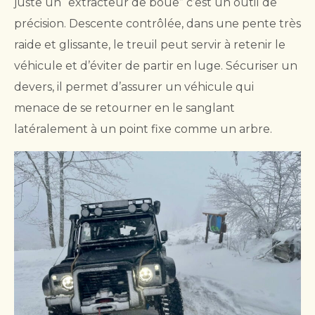
juste un “extracteur de boue” c’est un outil de
précision. Descente contrôlée, dans une pente très
raide et glissante, le treuil peut servir à retenir le
véhicule et d’éviter de partir en luge. Sécuriser un
devers, il permet d’assurer un véhicule qui
menace de se retourner en le sanglant
latéralement à un point fixe comme un arbre.