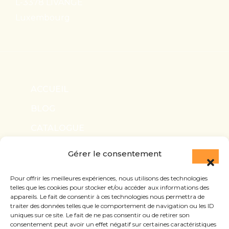
L-3378 LIVANGE
Luxembourg
ACCUEIL
BLOG
CATALOGUE
NOUS CONTACTER
Gérer le consentement
INFOS LÉGALES
Pour offrir les meilleures expériences, nous utilisons des technologies
telles que les cookies pour stocker et/ou accéder aux informations des
appareils. Le fait de consentir à ces technologies nous permettra de
traiter des données telles que le comportement de navigation ou les ID
uniques sur ce site. Le fait de ne pas consentir ou de retirer son
consentement peut avoir un effet négatif sur certaines caractéristiques
SUIVEZ-NOUS